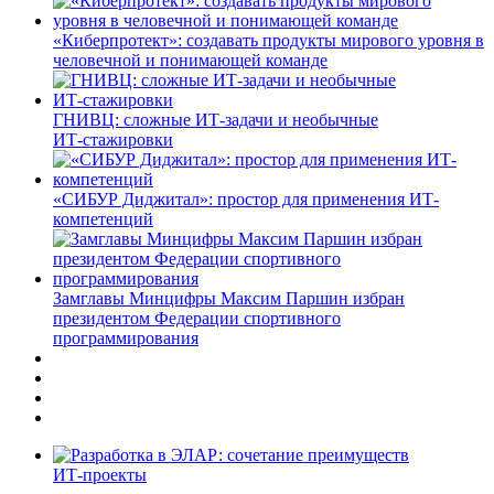
«Киберпротект»: создавать продукты мирового уровня в
человечной и понимающей команде
ГНИВЦ: сложные ИТ‑задачи и необычные
ИТ‑стажировки
«СИБУР Диджитал»: простор для применения ИТ-
компетенций
Замглавы Минцифры Максим Паршин избран
президентом Федерации спортивного
программирования
ИТ-проекты