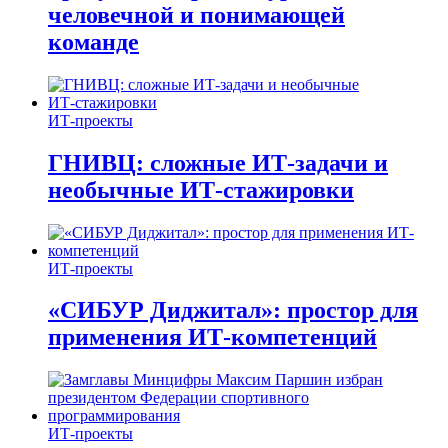
человечной и понимающей
команде
ИТ-проекты
ГНИВЦ: сложные ИТ‑задачи и
необычные ИТ‑стажировки
ИТ-проекты
«СИБУР Диджитал»: простор для
применения ИТ-компетенций
ИТ-проекты