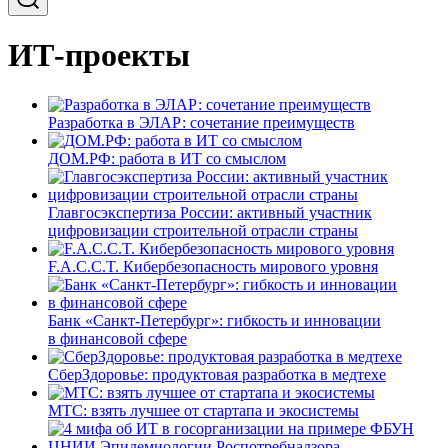
ИТ-проекты
Разработка в ЭЛАР: сочетание преимуществ
ДОМ.РФ: работа в ИТ со смыслом
Главгосэкспертиза России: активный участник
цифровизации строительной отрасли страны
F.A.C.C.T. Кибербезопасность мирового уровня
Банк «Санкт-Петербург»: гибкость и инновации
в финансовой сфере
СберЗдоровье: продуктовая разработка в медтехе
МТС: взять лучшее от стартапа и экосистемы