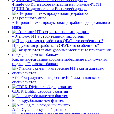
4 мифа об ИТ в госорганизации на примере ФБУН
ЦНИИ Эпидемиологии Роспотребнадзора
«Петрович-Тех»: продуктовая разработка для реального
мира
«Эталон»: ИТ в строительной индустрии
Продуктовая разработка в QIWI: что особенного?
Как делаются самые удобные мобильные приложения:
подход «Промсвязьбанка»
«Улыбка радуги»: интересные ИТ-задачи для всех
специалистов
CDEK Digital: свобода развития
Банки.ру: больше чем финтех
Alfa Digital: нескучный финтех