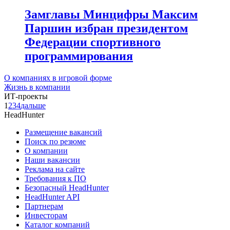
Замглавы Минцифры Максим
Паршин избран президентом
Федерации спортивного
программирования
О компаниях в игровой форме
Жизнь в компании
ИТ-проекты
1
2
3
4
дальше
HeadHunter
Размещение вакансий
Поиск по резюме
О компании
Наши вакансии
Реклама на сайте
Требования к ПО
Безопасный HeadHunter
HeadHunter API
Партнерам
Инвесторам
Каталог компаний