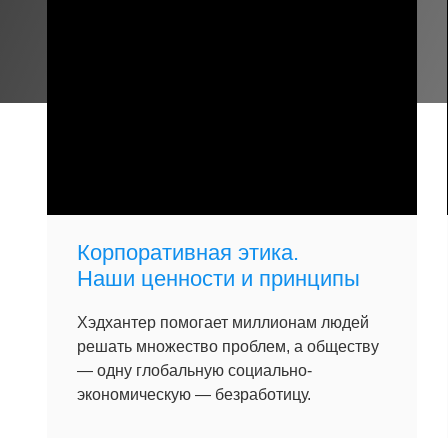
Корпоративная этика.
Наши ценности и принципы
Хэдхантер помогает миллионам людей
решать множество проблем, а обществу
— одну глобальную социально-
экономическую — безработицу.