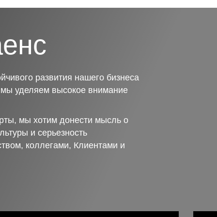
аенс
йчивого развития нашего бизнеса
о мы уделяем высокое внимание
рты, мы хотим донести мысль о
льтуры и серьезность
ством, коллегами, Клиентами и