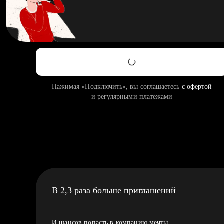
Нажимая «Подключить», вы соглашаетесь
с офертой
и регулярными платежами
В 2,3 раза больше приглашений
И шансов попасть в компанию мечты