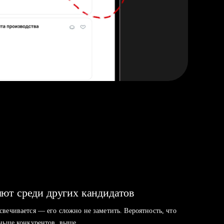
ют среди других кандидатов
свечивается — его сложно не заметить. Вероятность, что
аньше конкурентов, выше