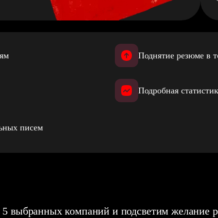
иям
Поднятие резюме в т
Подробная статистик
льных писем
 5 выбранных компаний и подсветим желание р