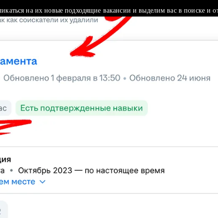
ликаться на их новые подходящие вакансии и выделим вас в поиске и о