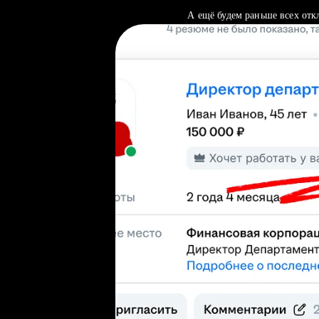
А ещё будем раньше всех отк