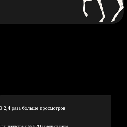
В 2,4 раза больше просмотров
Специалистов с hh PRO замечают чаще