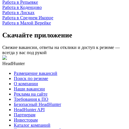
Работа в Репьевке
Работа в Коденцово
Работа в Лисках
Работа в Среднем Икорце
Работа в Малой Верейке
Скачайте приложение
Свежие вакансии, ответы на отклики и доступ к резюме —
всегда у вас под рукой
HeadHunter
Размещение вакансий
Поиск по резюме
О компании
Наши вакансии
Реклама на сайте
Требования к ПО
Безопасный HeadHunter
HeadHunter API
Партнерам
Инвесторам
Каталог компаний